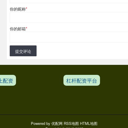
你的昵称
*
你的邮箱
*
提交评论
上配资
杠杆配资平台
Powered by
优配网
RSS地图
HTML地图