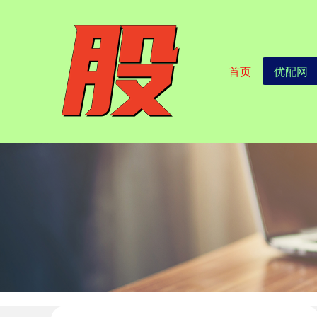
首页
优配网