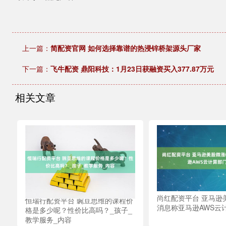
上一篇：
简配资官网 如何选择靠谱的热浸锌桥架源头厂家
下一篇：
飞牛配资 鼎阳科技：1月23日获融资买入377.87万元
相关文章
尚红配资平台 亚马逊美
恒瑞行配资平台 豌豆思维的课程价
消息称亚马逊AWS云
格是多少呢？性价比高吗？_孩子_
教学服务_内容