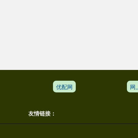
优配网
网
友情链接：