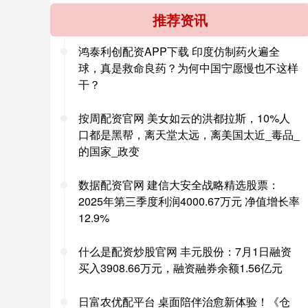
推荐资讯
鸿泰利创配资APP下载 印度仿制药火遍全
球，真是救命良药？为何中国宁愿慢也不这样
干？
按周配资官网 美女如云的洪都拉斯，10%人
口都是黑帮，离天堂太远，离美国太近_毒品_
的国家_政变
数据配资官网 建信大安全战略精选股票：
2025年第三季度利润4000.67万元 净值增长率
12.9%
什么是配资炒股官网 丰元股份：7月1日融资
买入3908.66万元，融资融券余额1.56亿元
日富农优配平台 桌面陪伴治愈新体验！《仓