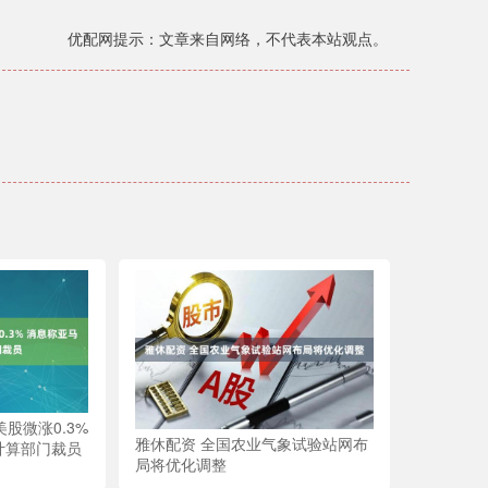
优配网提示：文章来自网络，不代表本站观点。
股微涨0.3%
雅休配资 全国农业气象试验站网布
计算部门裁员
局将优化调整