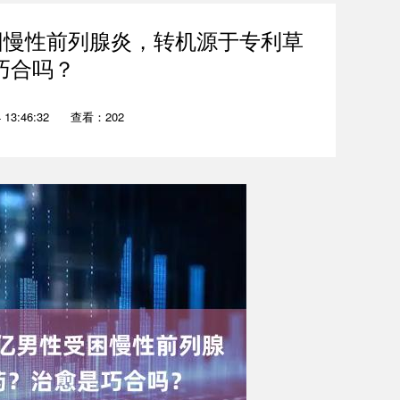
困慢性前列腺炎，转机源于专利草
巧合吗？
13:46:32
查看：202