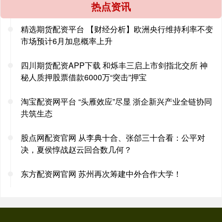
热点资讯
精选期货配资平台 【财经分析】欧洲央行维持利率不变
市场预计6月加息概率上升
四川期货配资APP下载 和烁丰三启上市剑指北交所 神
秘人质押股票借款6000万“突击”押宝
淘宝配资网平台 “头雁效应”尽显 浙企新兴产业全链协同
共筑生态
股点网配资官网 从李典十合、张郃三十合看：公平对
决，夏侯惇战赵云回合数几何？
东方配资网官网 苏州再次筹建中外合作大学！