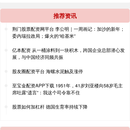
推荐资讯
荆门股票配资网平台 李公明｜一周画记：加沙的新年；
委内瑞拉政局；爆火的“哈基米”
亿本配资 从一桶涂料到一块积木，跨国企业总部潜心发
展，与中国经济同频共振
股友圈配资平台 海螺水泥触及涨停
至宝金配资APP下载 1951年，41岁刘亚楼向58岁毛主
席吐露“遗言”：我这个司令靠不住
股票如何加杠杆 德国生育率持续下降