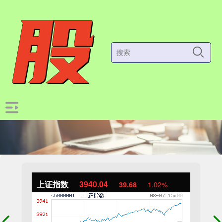
上证指数
3940.04
39.68
1.02%