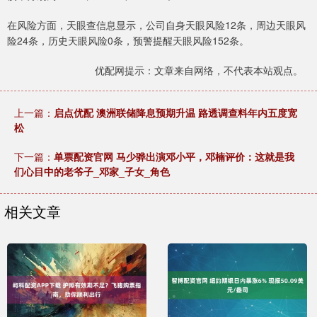
在风险方面，天眼查信息显示，公司自身天眼风险12条，周边天眼风
险24条，历史天眼风险0条，预警提醒天眼风险152条。
优配网提示：文章来自网络，不代表本站观点。
上一篇：
启点优配 澳洲联储降息预期升温 路透调查料年内五度宽
松
下一篇：
单票配资官网 马少骅出演邓小平，邓楠评价：这就是我
们心目中的老爷子_邓家_子女_角色
相关文章