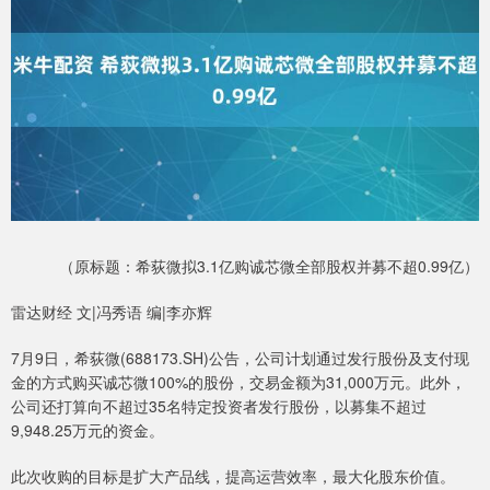
（原标题：希荻微拟3.1亿购诚芯微全部股权并募不超0.99亿）
雷达财经 文|冯秀语 编|李亦辉
7月9日，希荻微(688173.SH)公告，公司计划通过发行股份及支付现
金的方式购买诚芯微100%的股份，交易金额为31,000万元。此外，
公司还打算向不超过35名特定投资者发行股份，以募集不超过
9,948.25万元的资金。
此次收购的目标是扩大产品线，提高运营效率，最大化股东价值。