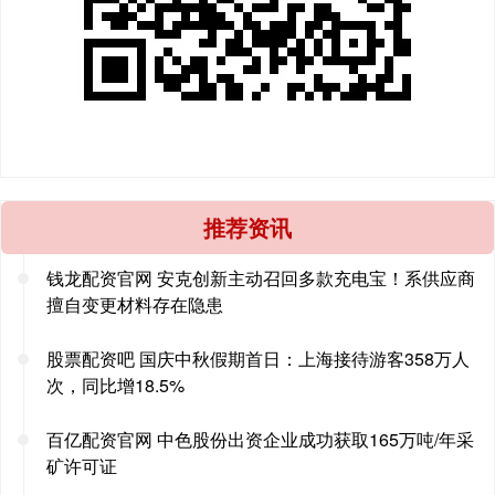
推荐资讯
钱龙配资官网 安克创新主动召回多款充电宝！系供应商
擅自变更材料存在隐患
股票配资吧 国庆中秋假期首日：上海接待游客358万人
次，同比增18.5%
百亿配资官网 中色股份出资企业成功获取165万吨/年采
矿许可证