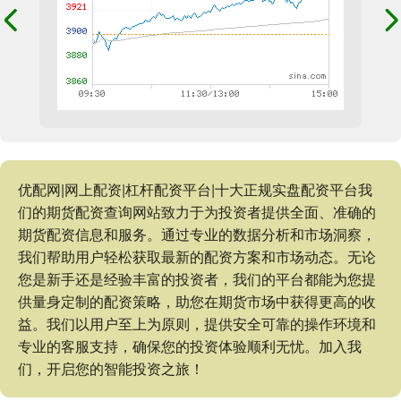
优配网|网上配资|杠杆配资平台|十大正规实盘配资平台我
们的期货配资查询网站致力于为投资者提供全面、准确的
期货配资信息和服务。通过专业的数据分析和市场洞察，
我们帮助用户轻松获取最新的配资方案和市场动态。无论
您是新手还是经验丰富的投资者，我们的平台都能为您提
供量身定制的配资策略，助您在期货市场中获得更高的收
益。我们以用户至上为原则，提供安全可靠的操作环境和
专业的客服支持，确保您的投资体验顺利无忧。加入我
们，开启您的智能投资之旅！