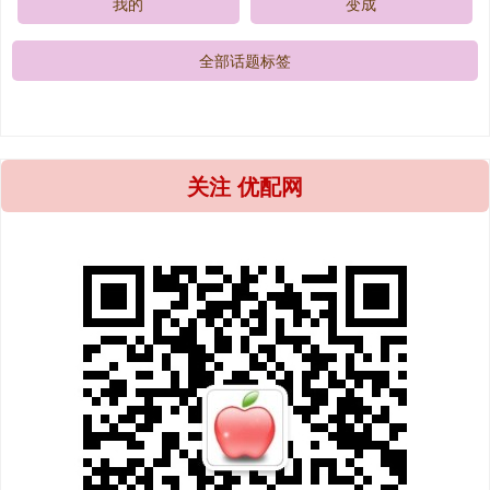
我的
变成
全部话题标签
关注 优配网