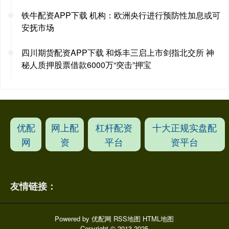
铁牛配资APP下载 机构：欧洲央行进行预防性加息或可
安抚市场
四川期货配资APP下载 和烁丰三启上市剑指北交所 神
秘人质押股票借款6000万“突击”押宝
优配
网上配
杠杆配资
十大正规实盘配
网
资
平台
资平台
友情链接：
Powered by
优配网
RSS地图
HTML地图
Copyright
© 2013-2025