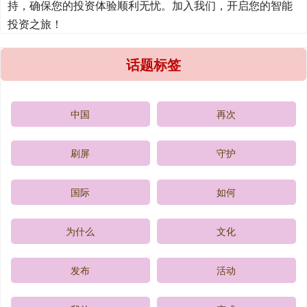
持，确保您的投资体验顺利无忧。加入我们，开启您的智能
投资之旅！
话题标签
中国
再次
刷屏
守护
国际
如何
为什么
文化
发布
活动