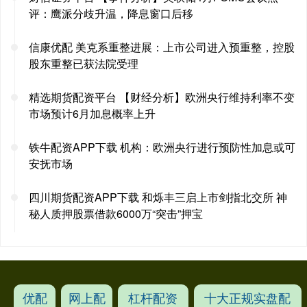
评：鹰派分歧升温，降息窗口后移
信康优配 美克系重整进展：上市公司进入预重整，控股
股东重整已获法院受理
精选期货配资平台 【财经分析】欧洲央行维持利率不变
市场预计6月加息概率上升
铁牛配资APP下载 机构：欧洲央行进行预防性加息或可
安抚市场
四川期货配资APP下载 和烁丰三启上市剑指北交所 神
秘人质押股票借款6000万“突击”押宝
优配
网上配
杠杆配资
十大正规实盘配