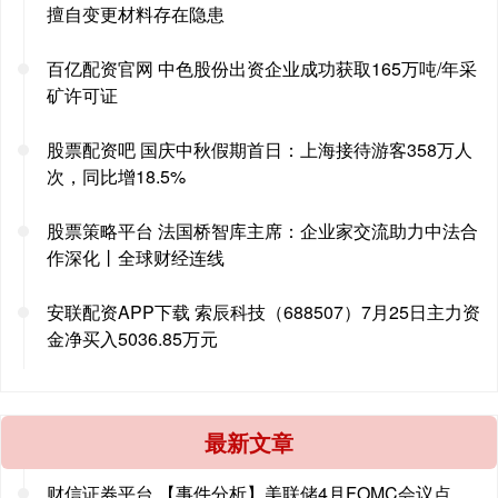
擅自变更材料存在隐患
百亿配资官网 中色股份出资企业成功获取165万吨/年采
矿许可证
股票配资吧 国庆中秋假期首日：上海接待游客358万人
次，同比增18.5%
股票策略平台 法国桥智库主席：企业家交流助力中法合
作深化丨全球财经连线
安联配资APP下载 索辰科技（688507）7月25日主力资
金净买入5036.85万元
最新文章
财信证券平台 【事件分析】美联储4月FOMC会议点