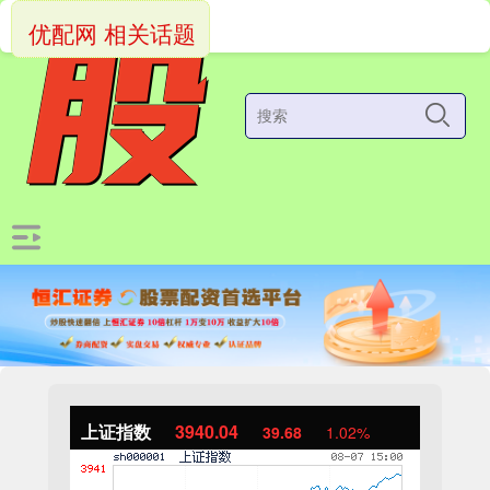
优配网 相关话题
上证指数
3940.04
39.68
1.02%