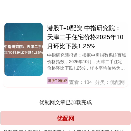
港股T+0配资 中指研究院：
天津二手住宅价格2025年10
月环比下跌1.25%
中指研究院报道：根据中房指数系统百城
价格指数，2025年10月，天津二手住宅
价格环比下跌1.25%，样本平均价格为
21408.1元/平方米，样本价格中位数为
16....
港股T 0配资
查看：
134
分类：
优配网
优配网文章已加载完成
优配网