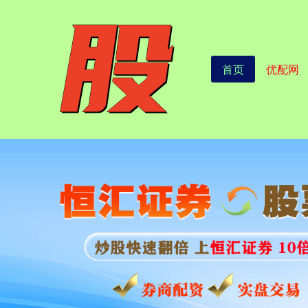
首页
优配网