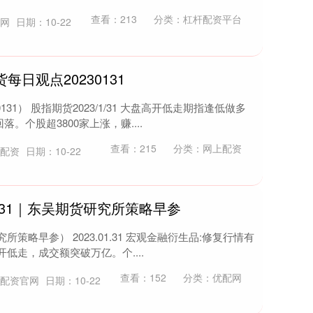
查看：
213
分类：
杠杆配资平台
新网
日期：10-22
每日观点20230131
31） 股指期货2023/1/31 大盘高开低走期指逢低做多
个股超3800家上涨，赚....
查看：
215
分类：
网上配资
所配资
日期：10-22
0131｜东吴期货研究所策略早参
究所策略早参） 2023.01.31 宏观金融衍生品:修复行情有
低走，成交额突破万亿。个....
查看：
152
分类：
优配网
点配资官网
日期：10-22