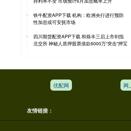
持利率不变 市场预计6月加息概率上升
铁牛配资APP下载 机构：欧洲央行进行预防
性加息或可安抚市场
四川期货配资APP下载 和烁丰三启上市剑指
北交所 神秘人质押股票借款6000万“突击”押宝
优配网
网
友情链接：