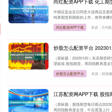
尚红配资APP下载 化工期
中国证监会近日同意大连商品交易
纯苯期货和期权的上市，将带来哪些变
尚红配资APP下载
来源：升利配
炒股怎么配资平台 2023
（原标题：20230120｜东吴期货研
望延续 股指期货。周四指数再度走强
炒股怎么配资平台
来源：财惠赚
江苏配资网APP下载 股指期
（原标题：股指期货每日观点202301
周四指数再度走强，午后震荡上行，创