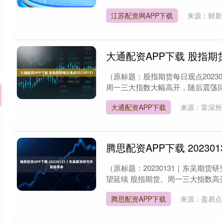
江苏配资网APP下载
来源：财
大通配资APP下载 股指期货
（原标题：股指期货每日观点202301
周一三大指数大幅高开，随后震荡回落。
大通配资APP下载
来源：富深
腾思配资APP下载 2023
（原标题：20230131｜东吴期货研
望延续 股指期货。周一三大指数高开
腾思配资APP下载
来源：盈易