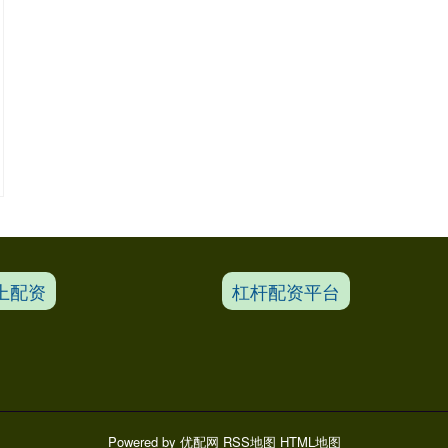
上配资
杠杆配资平台
Powered by
优配网
RSS地图
HTML地图