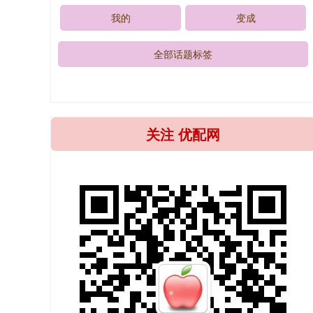
我的
变成
全部话题标签
关注 优配网